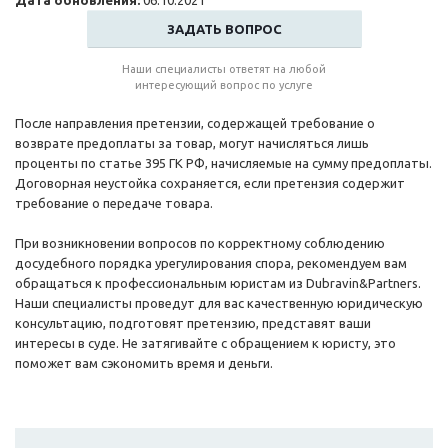
Дата обновления:
06.10.2021
ЗАДАТЬ ВОПРОС
Наши специалисты ответят на любой
интересующий вопрос по услуге
После направления претензии, содержащей требование о
возврате предоплаты за товар, могут начисляться лишь
проценты по статье 395 ГК РФ, начисляемые на сумму предоплаты.
Договорная неустойка сохраняется, если претензия содержит
требование о передаче товара.
При возникновении вопросов по корректному соблюдению
досудебного порядка урегулирования спора, рекомендуем вам
обращаться к профессиональным юристам из Dubravin&Partners.
Наши специалисты проведут для вас качественную юридическую
консультацию, подготовят претензию, представят ваши
интересы в суде. Не затягивайте с обращением к юристу, это
поможет вам сэкономить время и деньги.