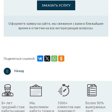
ЗАКАЗАТЬ УСЛУГУ
Оформите заявку на сайте, мы свяжемся с вами в ближайшее
время и ответим на все интересующие вопросы.
Поделиться ссылкой:
Назад
8+ лет
Мы
1000+
Более 90%
средний стаж
выполняем
клиентов нам
выигранных
работы наших
работу точно в
доверяют!
дел!