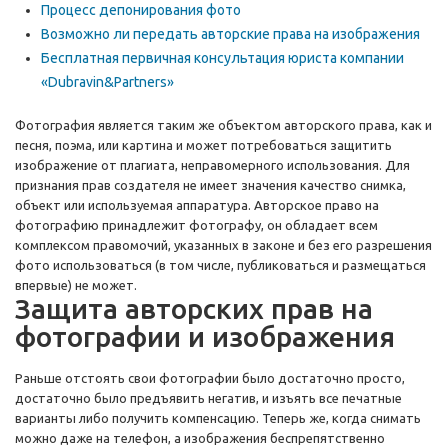
Процесс депонирования фото
Возможно ли передать авторские права на изображения
Бесплатная первичная консультация юриста компании
«Dubravin&Partners»
Фотография является таким же объектом авторского права, как и
песня, поэма, или картина и может потребоваться защитить
изображение от плагиата, неправомерного использования. Для
признания прав создателя не имеет значения качество снимка,
объект или используемая аппаратура. Авторское право на
фотографию принадлежит фотографу, он обладает всем
комплексом правомочий, указанных в законе и без его разрешения
фото использоваться (в том числе, публиковаться и размещаться
впервые) не может.
Защита авторских прав на
фотографии и изображения
Раньше отстоять свои фотографии было достаточно просто,
достаточно было предъявить негатив, и изъять все печатные
варианты либо получить компенсацию. Теперь же, когда снимать
можно даже на телефон, а изображения беспрепятственно