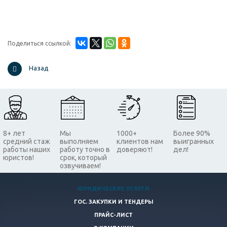
Поделиться ссылкой:
Назад
8+ лет
Мы
1000+
Более 90%
средний стаж
выполняем
клиентов нам
выигранных
работы наших
работу точно в
доверяют!
дел!
юристов!
срок, который
озвучиваем!
ЮРИДИЧЕСКИЕ УСЛУГИ
ГОС. ЗАКУПКИ И ТЕНДЕРЫ
ПРАЙС-ЛИСТ