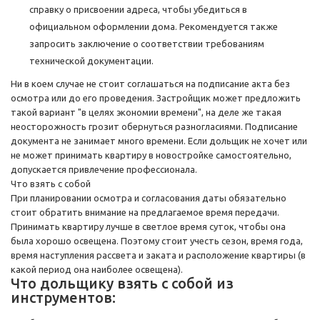
справку о присвоении адреса, чтобы убедиться в
официальном оформлении дома. Рекомендуется также
запросить заключение о соответствии требованиям
технической документации.
Ни в коем случае не стоит соглашаться на подписание акта без
осмотра или до его проведения. Застройщик может предложить
такой вариант "в целях экономии времени", на деле же такая
неосторожность грозит обернуться разногласиями. Подписание
документа не занимает много времени. Если дольщик не хочет или
не может принимать квартиру в новостройке самостоятельно,
допускается привлечение профессионала.
Что взять с собой
При планировании осмотра и согласования даты обязательно
стоит обратить внимание на предлагаемое время передачи.
Принимать квартиру лучше в светлое время суток, чтобы она
была хорошо освещена. Поэтому стоит учесть сезон, время года,
время наступления рассвета и заката и расположение квартиры (в
какой период она наиболее освещена).
Что дольщику взять с собой из
инструментов: