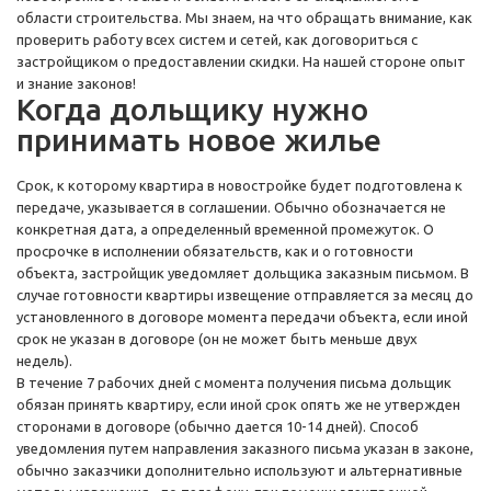
области строительства. Мы знаем, на что обращать внимание, как
проверить работу всех систем и сетей, как договориться с
застройщиком о предоставлении скидки. На нашей стороне опыт
и знание законов!
Когда дольщику нужно
принимать новое жилье
Срок, к которому квартира в новостройке будет подготовлена к
передаче, указывается в соглашении. Обычно обозначается не
конкретная дата, а определенный временной промежуток. О
просрочке в исполнении обязательств, как и о готовности
объекта, застройщик уведомляет дольщика заказным письмом. В
случае готовности квартиры извещение отправляется за месяц до
установленного в договоре момента передачи объекта, если иной
срок не указан в договоре (он не может быть меньше двух
недель).
В течение 7 рабочих дней с момента получения письма дольщик
обязан принять квартиру, если иной срок опять же не утвержден
сторонами в договоре (обычно дается 10-14 дней). Способ
уведомления путем направления заказного письма указан в законе,
обычно заказчики дополнительно используют и альтернативные