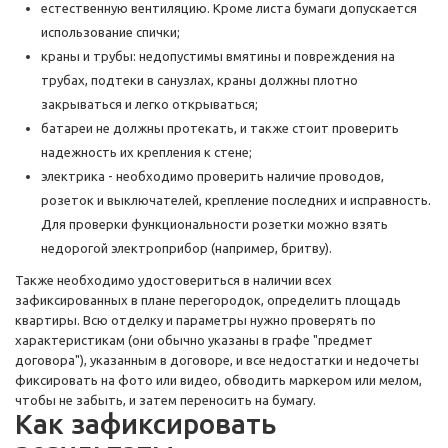
естественную вентиляцию. Кроме листа бумаги допускается
использование спички;
краны и трубы: недопустимы вмятины и повреждения на
трубах, подтеки в санузлах, краны должны плотно
закрываться и легко открываться;
батареи не должны протекать, и также стоит проверить
надежность их крепления к стене;
электрика - необходимо проверить наличие проводов,
розеток и выключателей, крепление последних и исправность.
Для проверки функциональности розетки можно взять
недорогой электроприбор (например, бритву).
Также необходимо удостовериться в наличии всех
зафиксированных в плане перегородок, определить площадь
квартиры. Всю отделку и параметры нужно проверять по
характеристикам (они обычно указаны в графе "предмет
договора"), указанным в договоре, и все недостатки и недочеты
фиксировать на фото или видео, обводить маркером или мелом,
чтобы не забыть, и затем переносить на бумагу.
Как зафиксировать