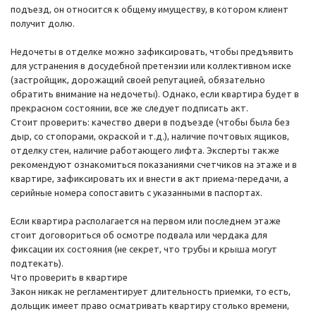
подъезд, он относится к общему имуществу, в котором клиент
получит долю.
Недочеты в отделке можно зафиксировать, чтобы предъявить
для устранения в досудебной претензии или коллективном иске
(застройщик, дорожащий своей репутацией, обязательно
обратить внимание на недочеты). Однако, если квартира будет в
прекрасном состоянии, все же следует подписать акт.
Стоит проверить: качество двери в подъезде (чтобы была без
дыр, со стопорами, окраской и т.д.), наличие почтовых ящиков,
отделку стен, наличие работающего лифта. Эксперты также
рекомендуют ознакомиться показаниями счетчиков на этаже и в
квартире, зафиксировать их и внести в акт приема-передачи, а
серийные номера сопоставить с указанными в паспортах.
Если квартира располагается на первом или последнем этаже
стоит договориться об осмотре подвала или чердака для
фиксации их состояния (не секрет, что трубы и крыша могут
подтекать).
Что проверить в квартире
Закон никак не регламентирует длительность приемки, то есть,
дольщик имеет право осматривать квартиру столько времени,