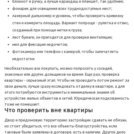
блокнот и ручку, а лучше карандаш и планшет, так удобнее;
фонарик для освещения всех труднодоступных мест;
лазерный дальномер и уровень, чтобы проверить кривизну
стен и измерить площадь. Вариант попроще - рулетка и отвес,
созданный при помощи нитки и груза;
лист бумаги, он пригодится для проверки вентиляции;
мел для фиксации недочетов;
фотокамеру или телефон с камерой, чтобы запечатлеть
недостатки.
Необязательно все покупать, можно попросить у соседей,
знакомых или других дольщиков на время. Еще раз, проверка
квартиры - серьезный этап. Чтобы не проводить потом ремонт за
свои деньги, лучше сразу исследовать отделку в квартире, а для
этого потребуются инструменты и минимальные знания об
устройстве жилых объектов и сетей. Юридическая подкованность
тоже не помешает.
Что проверить вне квартиры
Двор и придомовую территорию застройщик сдавать не обязан,
но стоит убедиться, что все объекты благоустройства, если
таковые были заявлены в договоре, есть в наличии. Другое дело