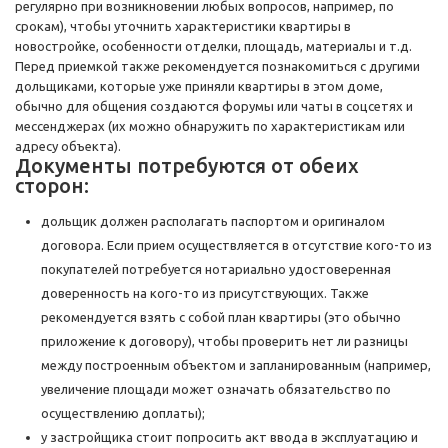
регулярно при возникновении любых вопросов, например, по
срокам), чтобы уточнить характеристики квартиры в
новостройке, особенности отделки, площадь, материалы и т.д.
Перед приемкой также рекомендуется познакомиться с другими
дольщиками, которые уже приняли квартиры в этом доме,
обычно для общения создаются форумы или чаты в соцсетях и
мессенджерах (их можно обнаружить по характеристикам или
адресу объекта).
Документы потребуются от обеих
сторон:
дольщик должен располагать паспортом и оригиналом
договора. Если прием осуществляется в отсутствие кого-то из
покупателей потребуется нотариально удостоверенная
доверенность на кого-то из присутствующих. Также
рекомендуется взять с собой план квартиры (это обычно
приложение к договору), чтобы проверить нет ли разницы
между построенным объектом и запланированным (например,
увеличение площади может означать обязательство по
осуществлению доплаты);
у застройщика стоит попросить акт ввода в эксплуатацию и