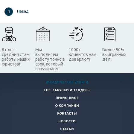
Назад
8+ лет
Мы
1000+
Более 90%
средний стаж
выполняем
клиентов нам
выигранных
работы наших
работу точно в
доверяют!
дел!
юристов!
срок, который
озвучиваем!
ЮРИДИЧЕСКИЕ УСЛУГИ
ГОС. ЗАКУПКИ И ТЕНДЕРЫ
ПРАЙС-ЛИСТ
О КОМПАНИИ
КОНТАКТЫ
НОВОСТИ
СТАТЬИ