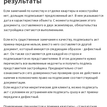
результаты
Если замечаний по качеству и отделке квартиры в новостройке
нет, дольщик подписывает предложенный акт. В нем указываются
дата и характеристики объекта. С момента подписания этого
документа, составляемого в двух экземплярах, обязательства
застройщика считаются выполненными.
Если есть существенные замечания к качеству, подписывать акт
приема-передачи нельзя, вместо него составляется другой
документ, который именуется следующим образом - дефектный
акт. Он также составляется для каждой из сторон и
подписывается их представителями. В этом документе нужно
перечислить все выявленные недочеты и получить подпись
представителя застройщика. Предварительно стоит
ознакомиться с его доверенностью проверив срок ее действия и
наличие в полномочиях право на подписание соответствующей
документации.
Если недостатки некритические для клиента, можно подписать
акт с условием их устранения или подписать сразу и акт приема-
передачи и дефектный.
Привлечение специалистов к приемке квартиры - стандартная