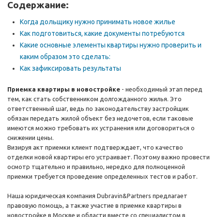
Содержание:
Когда дольщику нужно принимать новое жилье
Как подготовиться, какие документы потребуются
Какие основные элементы квартиры нужно проверить и
каким образом это сделать:
Как зафиксировать результаты
Приемка квартиры в новостройке
- необходимый этап перед
тем, как стать собственником долгожданного жилья. Это
ответственный шаг, ведь по законодательству застройщик
обязан передать жилой объект без недочетов, если таковые
имеются можно требовать их устранения или договориться о
снижении цены.
Визируя акт приемки клиент подтверждает, что качество
отделки новой квартиры его устраивает. Поэтому важно провести
осмотр тщательно и правильно, нередко для полноценной
приемки требуется проведение определенных тестов и работ.
Наша юридическая компания Dubravin&Partners предлагает
правовую помощь, а также участие в приемке квартиры в
новостройке в Москве и области вместе со специалистом в