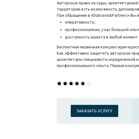
Авторское право на сады, архитектурный
территории есть возможность депонирова
При обращении в «Dubravin&Partners» Вы 
оперативность;
профессионализм, у нас большой опыт
доступность юриста в любой момент 
Бесплатная первичная консультация юрист
Как эффективно защитить авторское прав
архитектуры специалисты юридической ко
профессионального опыта. Первая консул
(5)
ЗАКАЗАТЬ УСЛУГУ