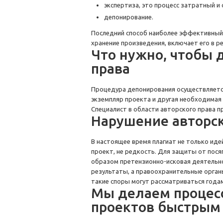
экспертиза, это процесс затратный и
депонирование.
Последний способ наиболее эффективный,
хранение произведения, включает его в р
Что нужно, чтобы 
права
Процедура депонирования осуществляется
экземпляр проекта и другая необходимая
Специалист в области авторского права п
Нарушение авторск
В настоящее время плагиат не только иде
проект, не редкость. Для защиты от пося
образом претензионно-исковая деятельн
результаты, а правоохранительные орган
такие споры могут рассматриваться года
Мы делаем процес
проектов быстрым