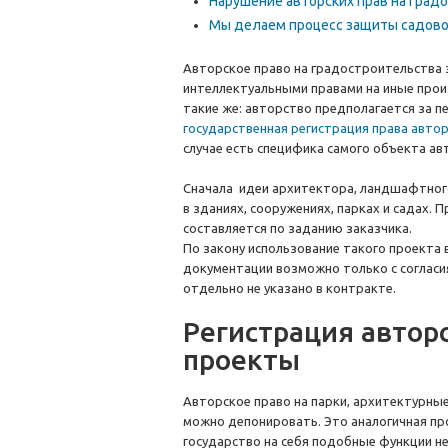
Нарушение авторских прав на град
Мы делаем процесс защиты садов
Авторское право на градостроительства 
интеллектуальными правами на иные прои
такие же: авторство предполагается за 
государственная регистрация права авто
случае есть специфика самого объекта ав
Сначала идеи архитектора, ландшафтног
в зданиях, сооружениях, парках и садах.
составляется по заданию заказчика.
По закону использование такого проекта
документации возможно только с согласия
отдельно не указано в контракте.
Регистрация автор
проекты
Авторское право на парки, архитектурные
можно депонировать. Это аналогичная пр
государство на себя подобные функции н