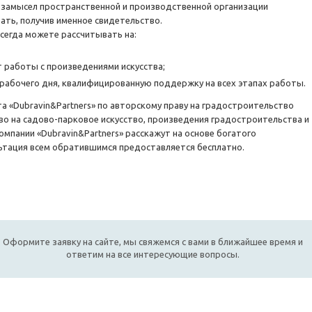
 замысел пространственной и производственной организации
ть, получив именное свидетельство.
всегда можете рассчитывать на:
 работы с произведениями искусства;
рабочего дня, квалифицированную поддержку на всех этапах работы.
а «Dubravin&Partners» по авторскому праву на градостроительство
о на садово-парковое искусство, произведения градостроительства и
мпании «Dubravin&Partners» расскажут на основе богатого
ьтация всем обратившимся предоставляется бесплатно.
Оформите заявку на сайте, мы свяжемся с вами в ближайшее время и
ответим на все интересующие вопросы.