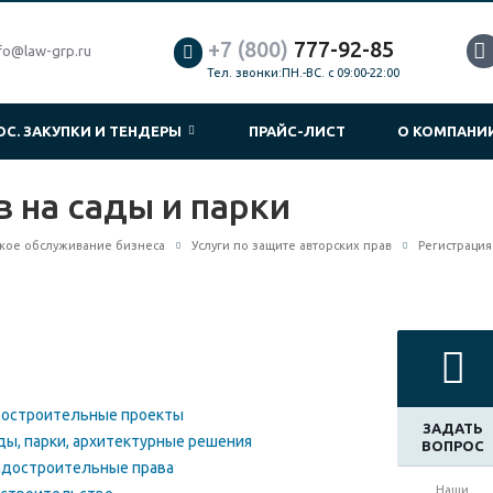
+7 (800)
777-92-85
fo@law-grp.ru
Тел. звонки:ПН.-ВС. с 09:00-22:00
ОС. ЗАКУПКИ И ТЕНДЕРЫ
ПРАЙС-ЛИСТ
О КОМПАН
 на сады и парки
ое обслуживание бизнеса
Услуги по защите авторских прав
Регистрация
адостроительные проекты
ЗАДАТЬ
ады, парки, архитектурные решения
ВОПРОС
радостроительные права
Наши