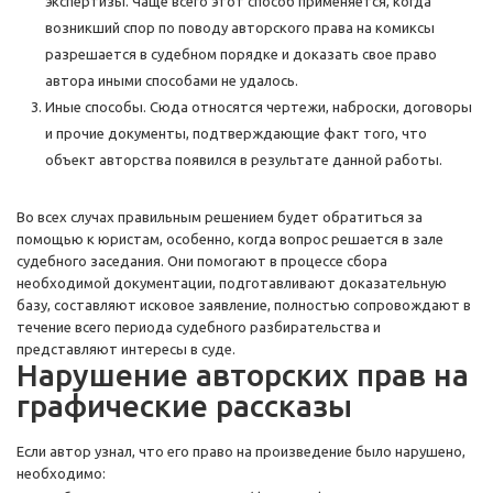
экспертизы. Чаще всего этот способ применяется, когда
возникший спор по поводу авторского права на комиксы
разрешается в судебном порядке и доказать свое право
автора иными способами не удалось.
Иные способы. Сюда относятся чертежи, наброски, договоры
и прочие документы, подтверждающие факт того, что
объект авторства появился в результате данной работы.
Во всех случах правильным решением будет обратиться за
помощью к юристам, особенно, когда вопрос решается в зале
судебного заседания. Они помогают в процессе сбора
необходимой документации, подготавливают доказательную
базу, составляют исковое заявление, полностью сопровождают в
течение всего периода судебного разбирательства и
представляют интересы в суде.
Нарушение авторских прав на
графические рассказы
Если автор узнал, что его право на произведение было нарушено,
необходимо: