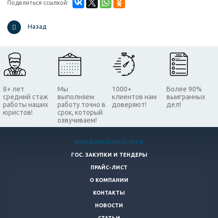
Поделиться ссылкой:
Назад
8+ лет
Мы
1000+
Более 90%
средний стаж
выполняем
клиентов нам
выигранных
работы наших
работу точно в
доверяют!
дел!
юристов!
срок, который
озвучиваем!
ЮРИДИЧЕСКИЕ УСЛУГИ
ГОС. ЗАКУПКИ И ТЕНДЕРЫ
ПРАЙС-ЛИСТ
О КОМПАНИИ
КОНТАКТЫ
НОВОСТИ