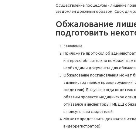
Осуществление процедуры - лишение прав
уведомлен должным образом. Срок для р
Обжалование лишен
подготовить неко
Заявление.
Приложить протокол об администрат
интересы обязательно поможет вам п
необходимы документы для обжалован
Обжалование постановления может быт
административном правонарушении, с
свидетели). В случае, когда водител
обязаны провести медицинское освид
отказался и инспекторы ГИБДД обяза
в присутствии свидетелей.
Можете представить доказательства 
видеорегистратор).