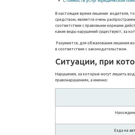
Стоимость услуг юридической пом
В настоящее время лишение водителя, то
средством, является очень распространен
соответствии с правовыми нормами дейс
какие виды нарушений существуют, за ко
Разумеется, для обжалования лишения во
в соответствии с законодательством.
Ситуации, при кот
Нарушения, за которые могут лишить вод
правонарушениях, а именно:
Нахождени
Езда на ав