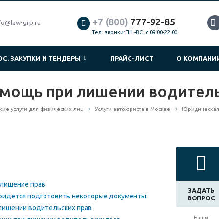
+7 (800)
777-92-85
fo@law-grp.ru
Тел. звонки:ПН.-ВС. с 09:00-22:00
ОС. ЗАКУПКИ И ТЕНДЕРЫ
ПРАЙС-ЛИСТ
О КОМПАН
мощь при лишении водитель
ие услуги для физических лиц
Услуги автоюриста в Москве
Юридическая
 лишение прав
ЗАДАТЬ
придется подготовить некоторые документы:
ВОПРОС
лишении водительских прав
Наши