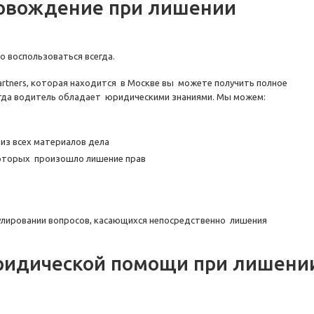
овождение при лишении
 воспользоваться всегда.
tners, которая находится в Москве вы можете получить полное
егда водитель обладает юридическими знаниями. Мы можем:
из всех материалов дела
которых произошло лишение прав
улировании вопросов, касающихся непосредственно лишения
юридической помощи при лишени