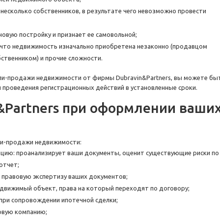
несколько собственников, в результате чего невозможно провести
овую постройку и признает ее самовольной;
 что недвижимость изначально приобретена незаконно (продавцом
бственником) и прочие сложности.
ли-продажи недвижимости от фирмы Dubravin&Partners, вы можете бы
и проведения регистрационных действий в установленные сроки.
&Partners при оформлении ваши
ли-продажи недвижимости:
ацию: проанализирует ваши документы, оценит существующие риски по
отчет;
 правовую экспертизу ваших документов;
движимый объект, права на который переходят по договору;
при сопровождении ипотечной сделки;
овую компанию;