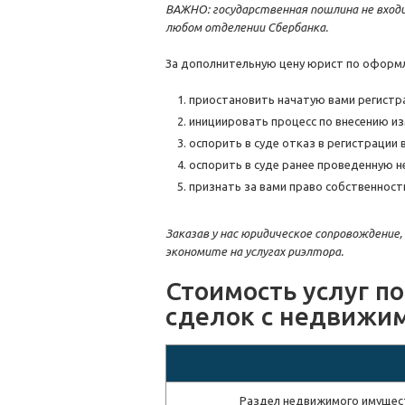
ВАЖНО: государственная пошлина не вход
любом отделении Сбербанка.
За дополнительную цену юрист по оформ
приостановить начатую вами регистр
инициировать процесс по внесению из
оспорить в суде отказ в регистрации
оспорить в суде ранее проведенную 
признать за вами право собственност
Заказав у нас юридическое сопровождение
экономите на услугах риэлтора.
Стоимость услуг 
сделок с недвижи
Раздел недвижимого имуществ