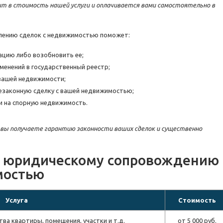
ит в стоимость нашей услуги и оплачивается вами самостоятельно в
лению сделок с недвижимостью поможет:
ацию либо возобновить ее;
менений в государственный реестр;
 вашей недвижимости;
незаконную сделку с вашей недвижимостью;
и на спорную недвижимость.
, вы получаете гарантию законности ваших сделок и существенно
по юридическому сопровождению
мостью
Услуга
Стоимость
а квартиры, помещения, участки и т.д.
от 5 000 руб.