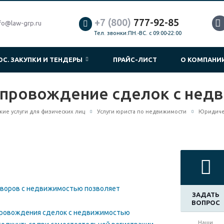
+7 (800)
777-92-85
fo@law-grp.ru
Тел. звонки:ПН.-ВС. с 09:00-22:00
ОС. ЗАКУПКИ И ТЕНДЕРЫ
ПРАЙС-ЛИСТ
О КОМПАН
провождение сделок с нед
ие услуги для физических лиц
Услуги юриста по недвижимости
Юридиче
воров с недвижимостью позволяет
ЗАДАТЬ
ВОПРОС
провождения сделок с недвижимостью
Наши