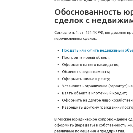
Обоснованность ю
сделок с недвижи
Согласно п. 1. ст. 131 ГК РФ, вы должны 
перечисленных сделок:
Продать или купить недвижимый объе
Построить новый объект;
Оформить на него наследство;
Обменять недвижимость;
Оформить жилье в ренту;
Установить ограничение (сервитут) на
Взять объект в ипотечный кредит;
Оформить на другое лицо хозяйственн
Разрешить другому гражданину посто
В Москве юридическое сопровождение сде
оформить (передать) в собственность жи
различные помещения и предприятия.