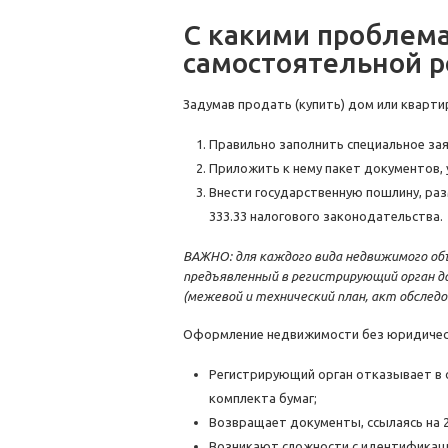
С какими проблема
самостоятельной 
Задумав продать (купить) дом или кварт
Правильно заполнить специальное зая
Приложить к нему пакет документов, ук
Внести государственную пошлину, разм
333.33 налогового законодательства.
ВАЖНО: для каждого вида недвижимого об
предъявленный в регистрирующий орган
(межевой и технический план, акт обследо
Оформление недвижимости без юридическ
Регистрирующий орган отказывает в 
комплекта бумаг;
Возвращает документы, ссылаясь на 
Возникают сложности с идентификац