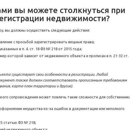
ми вы можете столкнуться при
регистрации недвижимости?
иру, вы должны осуществить следующие действия:
вление с просьбой зарегистрировать вещные права;
азанных в п. 4. ст. 18 ФЗ № 218 от 2015 года;
ер которой зависит от недвижимого объекта и прописан в п. 21-32 ст.
ъекта существуют свои особенности в регистрации. Любой
 документ также должен соответствовать прописанным требованиям
вания, карта-план территории и другие)
.
ого сопровождения может повлечь такие сложности для собственника
оформлении имущества из-за ошибок в документации или неполного
25 статью ФЗ № 218;
ией недвижимого объекта;