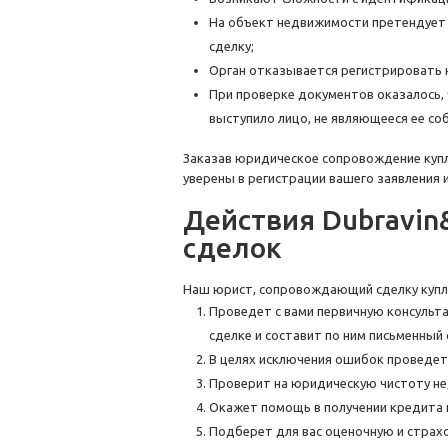
На объект недвижимости претендует 
сделку;
Орган отказывается регистрировать н
При проверке документов оказалось,
выступило лицо, не являющееся ее со
Заказав юридическое сопровождение куп
уверены в регистрации вашего заявления 
Действия Dubravin
сделок
Наш юрист, сопровождающий сделку куп
Проведет с вами первичную консульт
сделке и составит по ним письменный 
В целях исключения ошибок проведет
Проверит на юридическую чистоту не
Окажет помощь в получении кредита 
Подберет для вас оценочную и страх