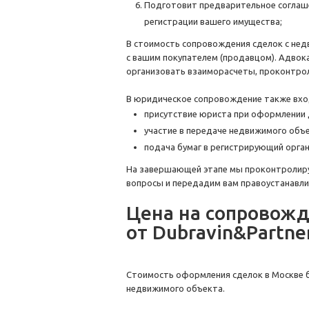
Подготовит предварительное соглаше
регистрации вашего имущества;
В стоимость сопровождения сделок с не
с вашим покупателем (продавцом). Адвок
организовать взаиморасчеты, проконтрол
В юридическое сопровождение также вхо
присутствие юриста при оформлении 
участие в передаче недвижимого объе
подача бумаг в регистрирующий орган
На завершающей этапе мы проконтролируе
вопросы и передадим вам правоустанавл
Цена на сопровож
от Dubravin&Partne
Стоимость оформления сделок в Москве бу
недвижимого объекта.