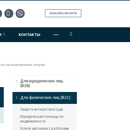
ЗАКАЗАТЬ ЗВОНОК
...
ИИ
КОНТАКТЫ
 по наследственным спорам
Для юридических лиц
(B2B)
Для физических лиц (B2C)
Защита интересов в суде
Юридическая помощь по
недвижимости
Услуги автоюриста в Москве