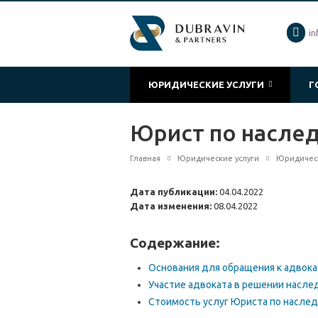
in
ЮРИДИЧЕСКИЕ УСЛУГИ
Г
Юрист по насле
Главная
Юридические услуги
Юридическ
Дата публикации:
04.04.2022
Дата изменения:
08.04.2022
Содержание:
Основания для обращения к адвок
Участие адвоката в решении насле
Стоимость услуг Юриста по насле