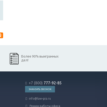
Более 90% выигранных
дел!
+7 (800)
777-92-85
ЗАКАЗАТЬ ЗВОНОК
info@law-grp.ru
Режим работы офиса