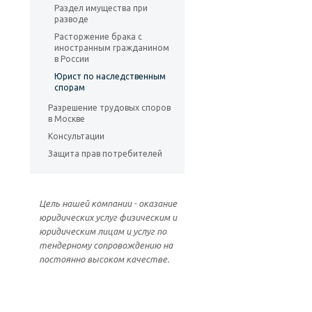
Раздел имущества при
разводе
Расторжение брака с
иностранным гражданином
в России
Юрист по наследственным
спорам
Разрешение трудовых споров
в Москве
Консультации
Защита прав потребителей
Цель нашей компании - оказание
юридических услуг физическим и
юридическим лицам и услуг по
тендерному сопровождению на
постоянно высоком качестве.