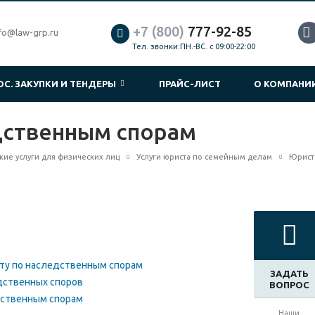
+7 (800)
777-92-85
fo@law-grp.ru
Тел. звонки:ПН.-ВС. с 09:00-22:00
ОС. ЗАКУПКИ И ТЕНДЕРЫ
ПРАЙС-ЛИСТ
О КОМПАН
дственным спорам
ие услуги для физических лиц
Услуги юриста по семейным делам
Юрист
ату по наследственным спорам
ЗАДАТЬ
дственных споров
ВОПРОС
дственным спорам
Наши