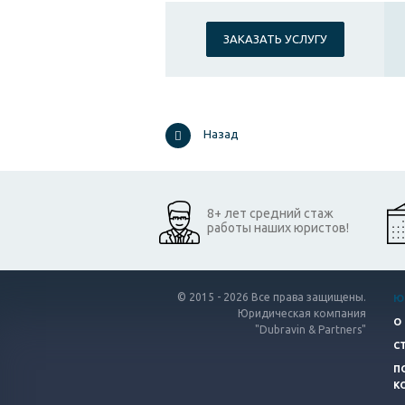
ЗАКАЗАТЬ УСЛУГУ
Назад
8+ лет средний стаж
работы наших юристов!
© 2015 - 2026 Все права защищены.
Ю
Юридическая компания
О
"Dubravin & Partners"
С
П
К