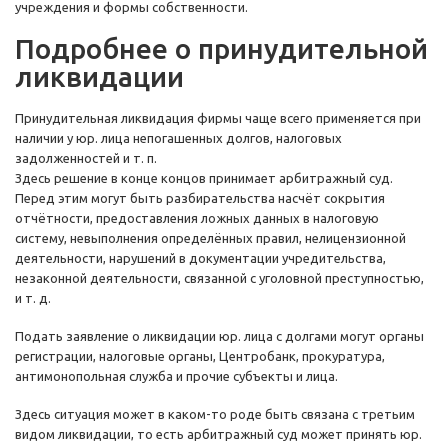
учреждения и формы собственности.
Подробнее о принудительной
ликвидации
Принудительная ликвидация фирмы чаще всего применяется при
наличии у юр. лица непогашенных долгов, налоговых
задолженностей и т. п.
Здесь решение в конце концов принимает арбитражный суд.
Перед этим могут быть разбирательства насчёт сокрытия
отчётности, предоставления ложных данных в налоговую
систему, невыполнения определённых правил, нелицензионной
деятельности, нарушений в документации учредительства,
незаконной деятельности, связанной с уголовной преступностью,
и т. д.
Подать заявление о ликвидации юр. лица с долгами могут органы
регистрации, налоговые органы, Центробанк, прокуратура,
антимонопольная служба и прочие субъекты и лица.
Здесь ситуация может в каком-то роде быть связана с третьим
видом ликвидации, то есть арбитражный суд может принять юр.