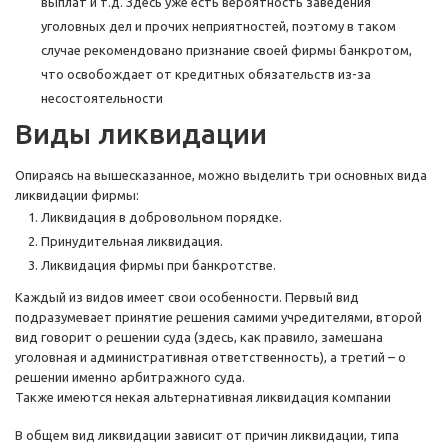
выплат и т.д. Здесь уже есть вероятность заведения
уголовных дел и прочих неприятностей, поэтому в таком
случае рекомендовано признание своей фирмы банкротом,
что освобождает от кредитных обязательств из-за
несостоятельности
Виды ликвидации
Опираясь на вышесказанное, можно выделить три основных вида
ликвидации фирмы:
Ликвидация в добровольном порядке.
Принудительная ликвидация.
Ликвидация фирмы при банкротстве.
Каждый из видов имеет свои особенности. Первый вид
подразумевает принятие решения самими учредителями, второй
вид говорит о решении суда (здесь, как правило, замешана
уголовная и административная ответственность), а третий – о
решении именно арбитражного суда.
Также имеются некая альтернативная ликвидация компании
В общем вид ликвидации зависит от причин ликвидации, типа