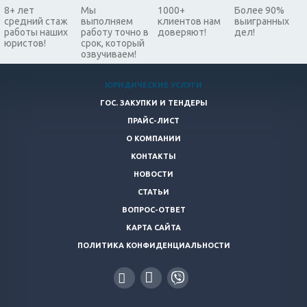
8+ лет
Мы
1000+
Более 90%
средний стаж
выполняем
клиентов нам
выигранных
работы наших
работу точно в
доверяют!
дел!
юристов!
срок, который
озвучиваем!
ЮРИДИЧЕСКИЕ УСЛУГИ
ГОС. ЗАКУПКИ И ТЕНДЕРЫ
ПРАЙС-ЛИСТ
О КОМПАНИИ
КОНТАКТЫ
НОВОСТИ
СТАТЬИ
ВОПРОС-ОТВЕТ
КАРТА САЙТА
ПОЛИТИКА КОНФИДЕНЦИАЛЬНОСТИ