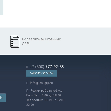
Более 90% выигранных
дел!
+7 (800)
777-92-85
ЗАКАЗАТЬ ЗВОНОК
info@law-grp.ru
Режим работы офиса
Пн. – Пт.: с 9:00 до 18:00
ТИ
Тел.звонки: ПН.-ВС. с 09:00-
22:00