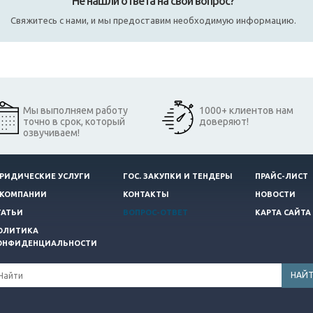
Не нашли ответа на свой вопрос?
Свяжитесь с нами, и мы предоставим необходимую информацию.
Мы выполняем работу
1000+ клиентов нам
точно в срок, который
доверяют!
озвучиваем!
РИДИЧЕСКИЕ УСЛУГИ
ГОС. ЗАКУПКИ И ТЕНДЕРЫ
ПРАЙС-ЛИСТ
 КОМПАНИИ
КОНТАКТЫ
НОВОСТИ
ТАТЬИ
ВОПРОС-ОТВЕТ
КАРТА САЙТА
ОЛИТИКА
ОНФИДЕНЦИАЛЬНОСТИ
НАЙ