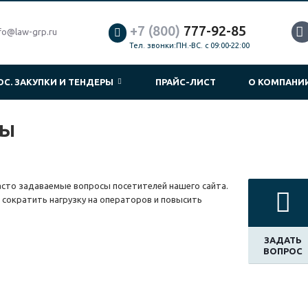
+7 (800)
777-92-85
fo@law-grp.ru
Тел. звонки:ПН.-ВС. с 09:00-22:00
ОС. ЗАКУПКИ И ТЕНДЕРЫ
ПРАЙС-ЛИСТ
О КОМПАН
ты
асто задаваемые вопросы посетителей нашего сайта.
 сократить нагрузку на операторов и повысить
ЗАДАТЬ
ВОПРОС