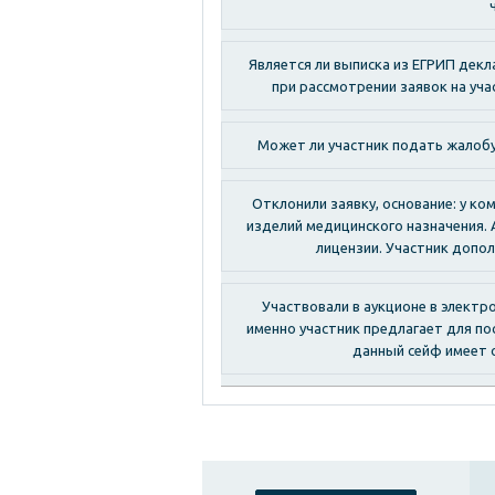
Является ли выписка из ЕГРИП дек
при рассмотрении заявок на уча
Может ли участник подать жалобу
Отклонили заявку, основание: у к
изделий медицинского назначения.
лицензии. Участник допо
Участвовали в аукционе в электр
именно участник предлагает для п
данный сейф имеет 