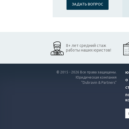
ЗАДАТЬ ВОПРОС
8+ лет средний стаж
работы наших юристов!
© 2015 - 2026 Все права защищены.
Ю
Юридическая компания
О
"Dubravin & Partners"
С
П
К