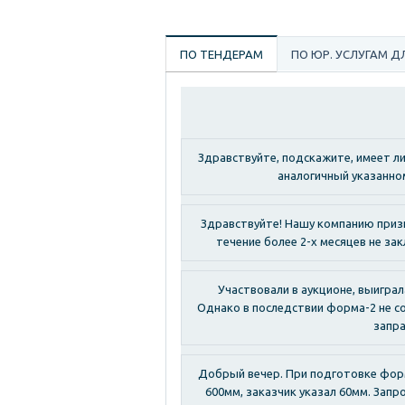
ПО ТЕНДЕРАМ
ПО ЮР. УСЛУГАМ Д
Здравствуйте, подскажите, имеет л
аналогичный указанно
Здравствуйте! Нашу компанию призн
течение более 2-х месяцев не за
Участвовали в аукционе, выигра
Однако в последствии форма-2 не с
запра
Добрый вечер. При подготовке форм
600мм, заказчик указал 60мм. Запр