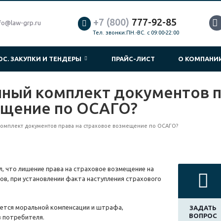
+7 (800)
777-92-85
fo@law-grp.ru
Тел. звонки:ПН.-ВС. с 09:00-22:00
ОС. ЗАКУПКИ И ТЕНДЕРЫ
ПРАЙС-ЛИСТ
О КОМПАН
ный комплект документов п
ещение по ОСАГО?
омплект документов права на страховое возмещение по ОСАГО?
, что лишение права на страховое возмещение на
ов, при установлении факта наступления страхового
ется моральной компенсации и штрафа,
ЗАДАТЬ
ВОПРОС
в потребителя.