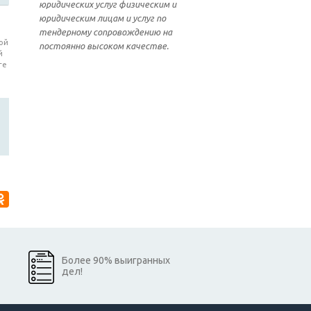
юридических услуг физическим и
юридическим лицам и услуг по
тендерному сопровождению на
ой
постоянно высоком качестве.
й
ге
Более 90% выигранных
дел!