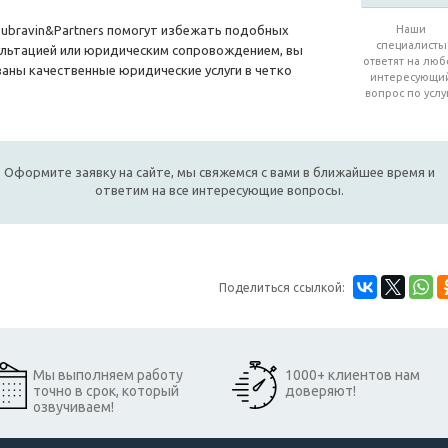
ubravin&Partners помогут избежать подобных
Наши
специалисты
ультацией или юридическим сопровождением, вы
ответят на люб
аны качественные юридические услуги в четко
интересующи
вопрос по услу
Оформите заявку на сайте, мы свяжемся с вами в ближайшее время и
ответим на все интересующие вопросы.
Поделиться ссылкой:
Мы выполняем работу
1000+ клиентов нам
точно в срок, который
доверяют!
озвучиваем!