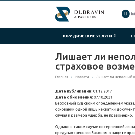
in
ЮРИДИЧЕСКИЕ УСЛУГИ
Г
Лишает ли непол
страховое возм
Главная
Новости
Лишает ли неполный к
Дата публикации:
01.12.2017
Дата обновления:
07.10.2021
Верховный суд своим определением указал
основании одной лишь нехватки документ
случая и размера ущерба, не правомерно.
Однако в таком случае потерпевший лиша
предусмотренного Законом о защите пра