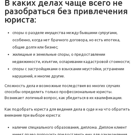
В каких делах чаще всего не
разобраться без привлечения
юриста:
споры о разделе имущества между бывшими супругами,
особенно, когда нет брачного договора, но есть ипотека,
общие долги или бизнес;
жилищные и земельные споры, о предоставлении
недвижимости, изъятии, оспаривании кадастровой стоимости;
споры с застройщиками о взыскании неустойки, устранении
нарушений, и многие другие.
Сложность дела и возможные последствия во многих случаях
способы определить только профессиональные юристы.
Возникает логичный вопрос, как убедиться в их квалификации.
Как подобрать юриста для ведения дела в суде и на что обратить
внимание при выборе юриста:
наличие специального образования, диплома. Диплом клиент
имеет право попросить предоставить ему для ознакомления.