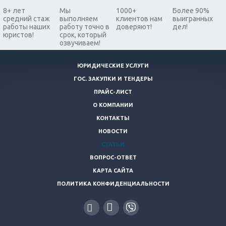
8+ лет
Мы
1000+
Более 90%
средний стаж
выполняем
клиентов нам
выигранных
работы наших
работу точно в
доверяют!
дел!
юристов!
срок, который
озвучиваем!
ЮРИДИЧЕСКИЕ УСЛУГИ
ГОС. ЗАКУПКИ И ТЕНДЕРЫ
ПРАЙС-ЛИСТ
О КОМПАНИИ
КОНТАКТЫ
НОВОСТИ
СТАТЬИ
ВОПРОС-ОТВЕТ
КАРТА САЙТА
ПОЛИТИКА КОНФИДЕНЦИАЛЬНОСТИ