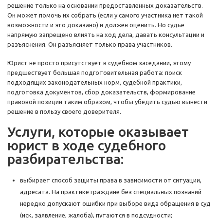
решение только на основании предоставленных доказательств.
Он может помочь их собрать (если у самого участника нет такой
возможности и это доказано) и должен оценить. Но судье
напрямую запрещено влиять на ход дела, давать консультации и
разъяснения. Он разъясняет только права участников.
Юрист не просто присутствует в судебном заседании, этому
предшествует большая подготовительная работа: поиск
подходящих законодательных норм, судебной практики,
подготовка документов, сбор доказательств, формирование
правовой позиции таким образом, чтобы убедить судью вынести
решение в пользу своего доверителя.
Услуги, которые оказывает
юрист в ходе судебного
разбирательства:
выбирает способ защиты права в зависимости от ситуации,
адресата. На практике граждане без специальных познаний
нередко допускают ошибки при выборе вида обращения в суд
(иск, заявление, жалоба), путаются в подсудности;