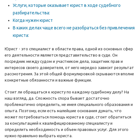
Услуги, которые оказывает юрист в ходе судебного
разбирательства:
Когда нужен юрист
В каких делах чаще всего не разобраться без привлечения
юриста:
Юрист - это специалист в области права, одной из основных сфер
его деятельности является представительство в суде. Он
посредник между судом и участником дела, защитник прав и
интересов своего доверителя, от него нередко зависит результат
рассмотрения. За этой общей формулировкой скрываются вполне
конкретные обязанности и важные функции.
Стоит ли обращаться к юристу по каждому судебному делу? На
наш взгляд, да. Сложность спора бывает достаточно
проблематично определить, не имея специального образования и
опыта. Поэтому, если есть малейшие основания думать, что
может потребоваться помощь юриста в суде, стоит обратиться
за консультацией к квалифицированному специалисту и
определить необходимость и объем правовых услуг. Для этого
нужно правильно выбрать юриста.